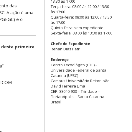
13:30 às 17:00
ento das
Terça-feira: 08:00 às 12:00 / 13:30
às 17:00
SC. A ação é uma
Quarta-feira: 08:00 às 12:00 / 13:30
PPGEGC) e o
às 17:00
Quinta-feira: sem expediente
Sexta-feira: 08:00 às 13:30 as 17:00
Chefe de Expediente
 desta primeira
Renan Dias Petri
Endereço
Centro Tecnológico (CTC) –
a”
Universidade Federal de Santa
Catarina (UFSC)
Campus Universitário Reitor João
o ICOM
David Ferreira Lima
CEP: 88040-900 – Trindade –
Florianópolis – Santa Catarina –
Brasil
es