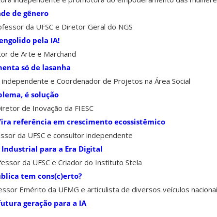
ade de gênero
ofessor da UFSC e Diretor Geral do NGS
 engolido pela IA!
or de Arte e Marchand
menta só de lasanha
 independente e Coordenador de Projetos na Área Social
blema, é solução
iretor de Inovação da FIESC
! Vira referência em crescimento ecossistêmico
ssor da UFSC e consultor independente
 Industrial para a Era Digital
essor da UFSC e Criador do Instituto Stela
blica tem cons(c)erto?
ssor Emérito da UFMG e articulista de diversos veículos naciona
utura geração para a IA