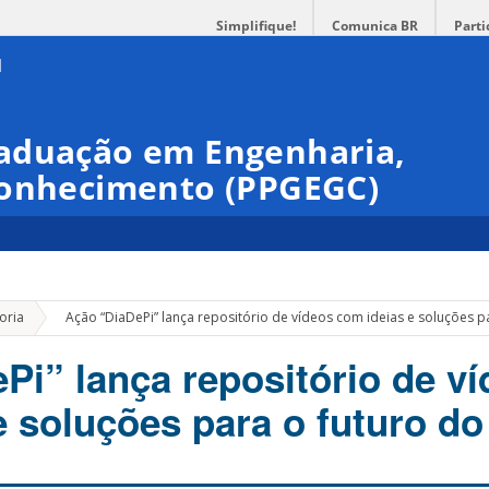
Simplifique!
Comunica BR
Parti
aduação em Engenharia,
Conhecimento (PPGEGC)
»
oria
Ação “DiaDePi” lança repositório de vídeos com ideias e soluções pa
Pi” lança repositório de v
 soluções para o futuro do