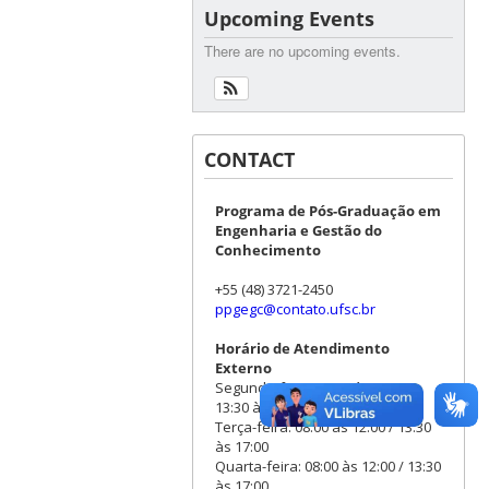
Upcoming Events
There are no upcoming events.
CONTACT
Programa de Pós-Graduação em
Engenharia e Gestão do
Conhecimento
+55 (48) 3721-2450
ppgegc@contato.ufsc.br
Horário de Atendimento
Externo
Segunda-feira: 08:00 às 12:00 /
13:30 às 17:00
Terça-feira: 08:00 às 12:00 / 13:30
às 17:00
Quarta-feira: 08:00 às 12:00 / 13:30
às 17:00