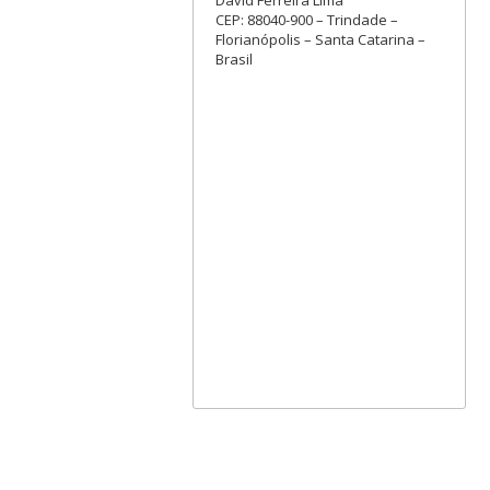
David Ferreira Lima
CEP: 88040-900 – Trindade –
Florianópolis – Santa Catarina –
Brasil