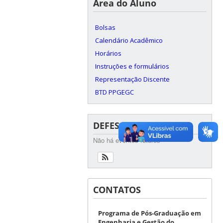
Área do Aluno
Bolsas
Calendário Acadêmico
Horários
Instruções e formulários
Representação Discente
BTD PPGEGC
DEFESAS
Não há eventos futuros
CONTATOS
Programa de Pós-Graduação em
Engenharia e Gestão do