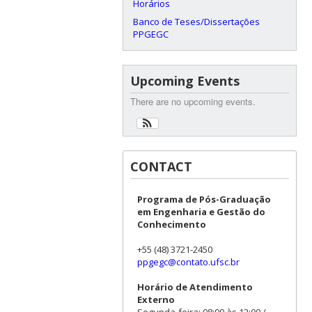
Horários
Banco de Teses/Dissertações
PPGEGC
Upcoming Events
There are no upcoming events.
CONTACT
Programa de Pós-Graduação
em Engenharia e Gestão do
Conhecimento
+55 (48) 3721-2450
ppgegc@contato.ufsc.br
Horário de Atendimento
Externo