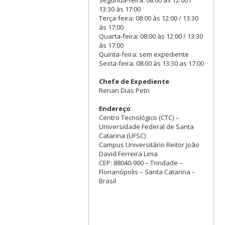
Segunda-feira: 08:00 às 12:00 /
13:30 às 17:00
Terça-feira: 08:00 às 12:00 / 13:30
às 17:00
Quarta-feira: 08:00 às 12:00 / 13:30
às 17:00
Quinta-feira: sem expediente
Sexta-feira: 08:00 às 13:30 as 17:00
Chefe de Expediente
Renan Dias Petri
Endereço
Centro Tecnológico (CTC) –
Universidade Federal de Santa
Catarina (UFSC)
Campus Universitário Reitor João
David Ferreira Lima
CEP: 88040-900 – Trindade –
Florianópolis – Santa Catarina –
Brasil