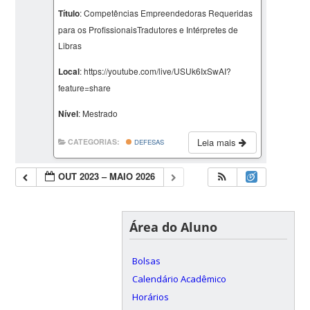
Título
: Competências Empreendedoras Requeridas
para os ProfissionaisTradutores e Intérpretes de
Libras
Local
: https://youtube.com/live/USUk6IxSwAI?
feature=share
Nível
: Mestrado
Leia mais
CATEGORIAS:
DEFESAS
OUT 2023 – MAIO 2026
Área do Aluno
Bolsas
Calendário Acadêmico
Horários