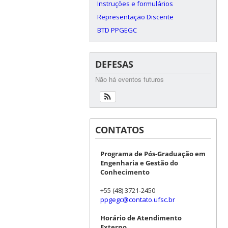
Instruções e formulários
Representação Discente
BTD PPGEGC
DEFESAS
Não há eventos futuros
CONTATOS
Programa de Pós-Graduação em
Engenharia e Gestão do
Conhecimento
+55 (48) 3721-2450
ppgegc@contato.ufsc.br
Horário de Atendimento
Externo