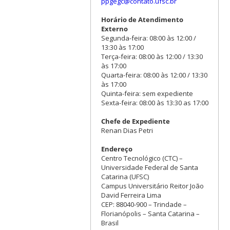
ppgegc@contato.ufsc.br
Horário de Atendimento
Externo
Segunda-feira: 08:00 às 12:00 /
13:30 às 17:00
Terça-feira: 08:00 às 12:00 / 13:30
às 17:00
Quarta-feira: 08:00 às 12:00 / 13:30
às 17:00
Quinta-feira: sem expediente
Sexta-feira: 08:00 às 13:30 as 17:00
Chefe de Expediente
Renan Dias Petri
Endereço
Centro Tecnológico (CTC) –
Universidade Federal de Santa
Catarina (UFSC)
Campus Universitário Reitor João
David Ferreira Lima
CEP: 88040-900 – Trindade –
Florianópolis – Santa Catarina –
Brasil