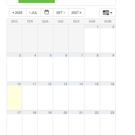
2025
JUL
SET
2027
SEG
TER
QUA
QUI
SEX
SÁB
DOM
1
2
3
4
5
6
7
8
9
10
11
12
13
14
15
16
17
18
19
20
21
22
23