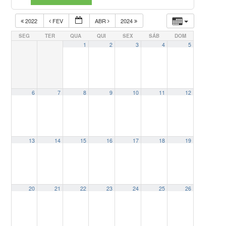
2022
FEV
ABR
2024
SEG
TER
QUA
QUI
SEX
SÁB
DOM
1
2
3
4
5
6
7
8
9
10
11
12
13
14
15
16
17
18
19
20
21
22
23
24
25
26