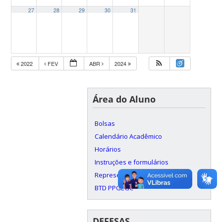
27
28
29
30
31
2022
FEV
ABR
2024
Área do Aluno
Bolsas
Calendário Acadêmico
Horários
Instruções e formulários
Representação Discente
BTD PPGEGC
DEFESAS