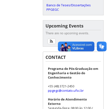
Banco de Teses/Dissertações
PPGEGC
Upcoming Events
There are no upcoming events.
CONTACT
Programa de Pós-Graduação em
Engenharia e Gestão do
Conhecimento
+55 (48) 3721-2450
ppgegc@contato.ufsc.br
Horário de Atendimento
Externo
Segunda-feira: 08:00 às 12:00 /