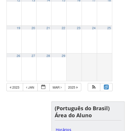
12
13
14
15
16
17
18
19
20
21
22
23
24
25
26
27
28
29
2023
JAN
MAR
2025
(Português do Brasil)
Área do Aluno
Horários