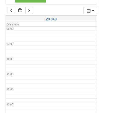
07:00
20
SÁB
Dia inteiro
08:00
09:00
10:00
11:00
12:00
13:00