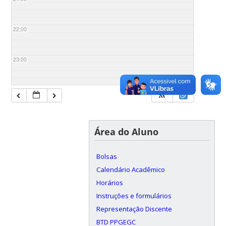
22:00
23:00
Área do Aluno
Bolsas
Calendário Acadêmico
Horários
Instruções e formulários
Representação Discente
BTD PPGEGC