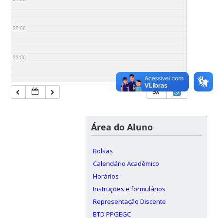
22:00
23:00
Área do Aluno
Bolsas
Calendário Acadêmico
Horários
Instruções e formulários
Representação Discente
BTD PPGEGC