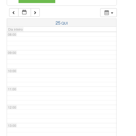
07:00
25
QUI
Dia inteiro
08:00
09:00
10:00
11:00
12:00
13:00