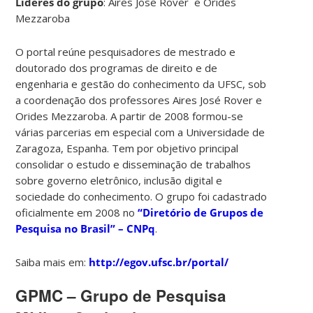
Líderes do grupo
: Aires Jose Rover e Orides
Mezzaroba
O portal reúne pesquisadores de mestrado e
doutorado dos programas de direito e de
engenharia e gestão do conhecimento da UFSC, sob
a coordenação dos professores Aires José Rover e
Orides Mezzaroba. A partir de 2008 formou-se
várias parcerias em especial com a Universidade de
Zaragoza, Espanha. Tem por objetivo principal
consolidar o estudo e disseminação de trabalhos
sobre governo eletrônico, inclusão digital e
sociedade do conhecimento. O grupo foi cadastrado
oficialmente em 2008 no
“Diretório de Grupos de
Pesquisa no Brasil” – CNPq
.
Saiba mais em:
http://egov.ufsc.br/portal/
GPMC – Grupo de Pesquisa