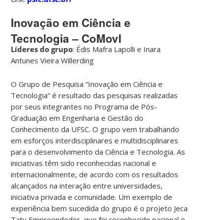
Inovação em Ciência e
Tecnologia – CoMovI
Líderes do grupo
: Édis Mafra Lapolli e Inara
Antunes Vieira Willerding
O Grupo de Pesquisa “Inovação em Ciência e
Tecnologia” é resultado das pesquisas realizadas
por seus integrantes no Programa de Pós-
Graduação em Engenharia e Gestão do
Conhecimento da UFSC. O grupo vem trabalhando
em esforços interdisciplinares e multidisciplinares
para o desenvolvimento da Ciência e Tecnologia. As
iniciativas têm sido reconhecidas nacional e
internacionalmente, de acordo com os resultados
alcançados na interação entre universidades,
iniciativa privada e comunidade. Um exemplo de
experiência bem sucedida do grupo é o projeto Jeca
Tatu Empreendedor, que foi reconhecido nacional e