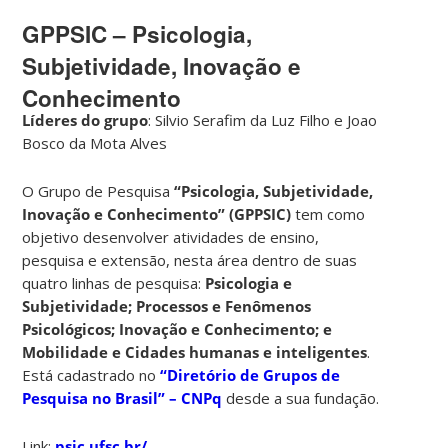
GPPSIC – Psicologia,
Subjetividade, Inovação e
Conhecimento
Líderes do grupo
: Silvio Serafim da Luz Filho e Joao
Bosco da Mota Alves
O Grupo de Pesquisa
“Psicologia, Subjetividade,
Inovação e Conhecimento” (GPPSIC)
tem como
objetivo desenvolver atividades de ensino,
pesquisa e extensão, nesta área dentro de suas
quatro linhas de pesquisa:
Psicologia e
Subjetividade; Processos e Fenômenos
Psicológicos; Inovação e Conhecimento; e
Mobilidade e Cidades humanas e inteligentes
.
Está cadastrado no
“Diretório de Grupos de
Pesquisa no Brasil” – CNPq
desde a sua fundação.
Link:
psic.ufsc.br/