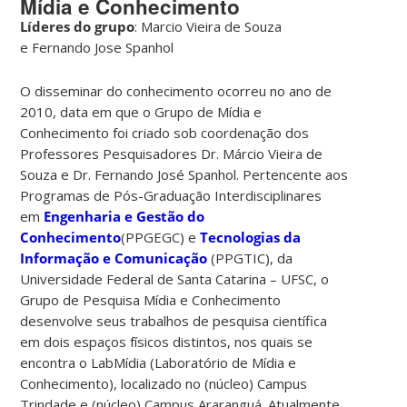
Mídia e Conhecimento
Líderes do grupo
: Marcio Vieira de Souza
e Fernando Jose Spanhol
O disseminar do conhecimento ocorreu no ano de
2010, data em que o Grupo de Mídia e
Conhecimento foi criado sob coordenação dos
Professores Pesquisadores Dr. Márcio Vieira de
Souza e Dr. Fernando José Spanhol. Pertencente aos
Programas de Pós-Graduação Interdisciplinares
em
Engenharia e Gestão do
Conhecimento
(PPGEGC) e
Tecnologias da
Informação e Comunicação
(PPGTIC), da
Universidade Federal de Santa Catarina – UFSC, o
Grupo de Pesquisa Mídia e Conhecimento
desenvolve seus trabalhos de pesquisa científica
em dois espaços físicos distintos, nos quais se
encontra o LabMídia (Laboratório de Mídia e
Conhecimento), localizado no (núcleo) Campus
Trindade e (núcleo) Campus Araranguá. Atualmente