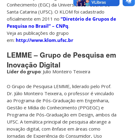
Conhecimento (EGC) da Universidade Federal de
Santa Catarina (UFSC). O KLOM foi cadastrado
oficialmente em 2011 no
“Diretório de Grupos de
Pesquisa no Brasil” – CNPq
.
Veja as publicações do grupo
em:
http://www.klom.ufsc.br
LEMME – Grupo de Pesquisa em
Inovação Digital
Líder do grupo
: Julio Monteiro Teixeira
O Grupo de Pesquisa LEMME, liderado pelo Prof.
Dr. Júlio Monteiro Teixeira, o professor é vinculado
ao Programa de Pós-Graduação em Engenharia,
Gestão e Mídia do Conhecimento (PPGEGC) e
Programa de Pós-Graduação em Design, ambos da
UFSC. A temática principal de pesquisa abrange a
inovação digital, com ênfase em áreas como
Jornadas de Experiência do Consumidor, Uso