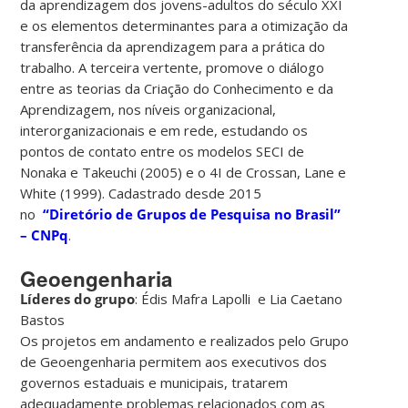
da aprendizagem dos jovens-adultos do século XXI
e os elementos determinantes para a otimização da
transferência da aprendizagem para a prática do
trabalho. A terceira vertente, promove o diálogo
entre as teorias da Criação do Conhecimento e da
Aprendizagem, nos níveis organizacional,
interorganizacionais e em rede, estudando os
pontos de contato entre os modelos SECI de
Nonaka e Takeuchi (2005) e o 4I de Crossan, Lane e
White (1999). Cadastrado desde 2015
no
“Diretório de Grupos de Pesquisa no Brasil”
– CNPq
.
Geoengenharia
Líderes do grupo
: Édis Mafra Lapolli e Lia Caetano
Bastos
Os projetos em andamento e realizados pelo Grupo
de Geoengenharia permitem aos executivos dos
governos estaduais e municipais, tratarem
adequadamente problemas relacionados com as