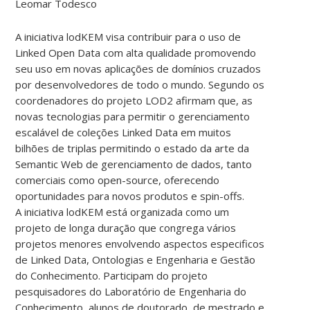
Leomar Todesco
A iniciativa lodKEM visa contribuir para o uso de
Linked Open Data com alta qualidade promovendo
seu uso em novas aplicações de domínios cruzados
por desenvolvedores de todo o mundo. Segundo os
coordenadores do projeto LOD2 afirmam que, as
novas tecnologias para permitir o gerenciamento
escalável de coleções Linked Data em muitos
bilhões de triplas permitindo o estado da arte da
Semantic Web de gerenciamento de dados, tanto
comerciais como open-source, oferecendo
oportunidades para novos produtos e spin-offs.
A iniciativa lodKEM está organizada como um
projeto de longa duração que congrega vários
projetos menores envolvendo aspectos especificos
de Linked Data, Ontologias e Engenharia e Gestão
do Conhecimento. Participam do projeto
pesquisadores do Laboratório de Engenharia do
Conhecimento, alunos de doutorado, de mestrado e