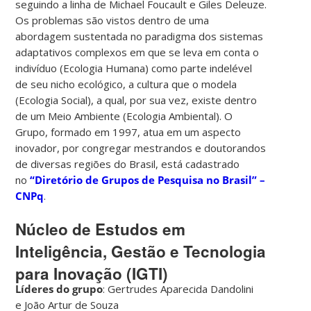
seguindo a linha de Michael Foucault e Giles Deleuze.
Os problemas são vistos dentro de uma
abordagem sustentada no paradigma dos sistemas
adaptativos complexos em que se leva em conta o
indivíduo (Ecologia Humana) como parte indelével
de seu nicho ecológico, a cultura que o modela
(Ecologia Social), a qual, por sua vez, existe dentro
de um Meio Ambiente (Ecologia Ambiental). O
Grupo, formado em 1997, atua em um aspecto
inovador, por congregar mestrandos e doutorandos
de diversas regiões do Brasil, está cadastrado
no
“Diretório de Grupos de Pesquisa no Brasil” –
CNPq
.
Núcleo de Estudos em
Inteligência, Gestão e Tecnologia
para Inovação (IGTI)
Líderes do grupo
: Gertrudes Aparecida Dandolini
e João Artur de Souza