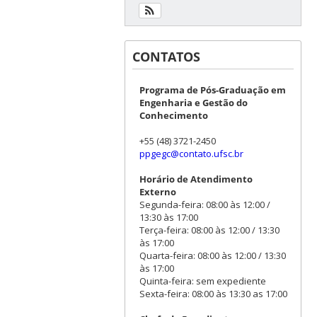
CONTATOS
Programa de Pós-Graduação em
Engenharia e Gestão do
Conhecimento
+55 (48) 3721-2450
ppgegc@contato.ufsc.br
Horário de Atendimento
Externo
Segunda-feira: 08:00 às 12:00 /
13:30 às 17:00
Terça-feira: 08:00 às 12:00 / 13:30
às 17:00
Quarta-feira: 08:00 às 12:00 / 13:30
às 17:00
Quinta-feira: sem expediente
Sexta-feira: 08:00 às 13:30 as 17:00