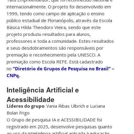
internacionalmente. O projeto foi desenvolvido em
1999, tendo como campo de aplicação o ensino
público estadual de Florianópolis, através da Escola
Básica Hilda Theodoro Vieira, sendo que este
projeto produziu resultados para alunos,
professores e toda a comunidade. Estes resultados
e seus desdobramentos são responsáveis por
premiação e reconhecimento pela UNESCO. A
premiação como Escola REFE. Está cadastrado
no
“Diretório de Grupos de Pesquisa no Brasil” –
CNPq.
Inteligência Artificial e
Acessibilidade
Líderes do grupo
: Vania Ribas Ulbrich e Luciana
Bolan Frigo
O Grupo de pesquisa IA e ACESSIBILIDADE foi
registrado em 2025, desenvolve pesquisas quanto
ao uso da inteligência artificial aplicada à educação