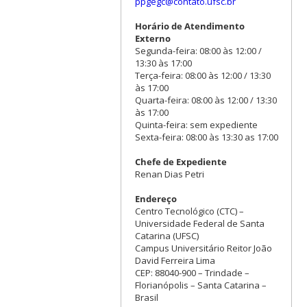
ppgegc@contato.ufsc.br
Horário de Atendimento
Externo
Segunda-feira: 08:00 às 12:00 /
13:30 às 17:00
Terça-feira: 08:00 às 12:00 / 13:30
às 17:00
Quarta-feira: 08:00 às 12:00 / 13:30
às 17:00
Quinta-feira: sem expediente
Sexta-feira: 08:00 às 13:30 as 17:00
Chefe de Expediente
Renan Dias Petri
Endereço
Centro Tecnológico (CTC) –
Universidade Federal de Santa
Catarina (UFSC)
Campus Universitário Reitor João
David Ferreira Lima
CEP: 88040-900 – Trindade –
Florianópolis – Santa Catarina –
Brasil