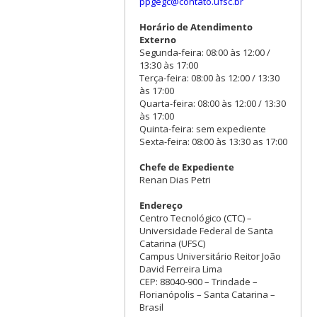
ppgegc@contato.ufsc.br
Horário de Atendimento
Externo
Segunda-feira: 08:00 às 12:00 /
13:30 às 17:00
Terça-feira: 08:00 às 12:00 / 13:30
às 17:00
Quarta-feira: 08:00 às 12:00 / 13:30
às 17:00
Quinta-feira: sem expediente
Sexta-feira: 08:00 às 13:30 as 17:00
Chefe de Expediente
Renan Dias Petri
Endereço
Centro Tecnológico (CTC) –
Universidade Federal de Santa
Catarina (UFSC)
Campus Universitário Reitor João
David Ferreira Lima
CEP: 88040-900 – Trindade –
Florianópolis – Santa Catarina –
Brasil