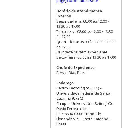
ppgegc@contato.ufsc.br
Horário de Atendimento
Externo
Segunda-feira: 08:00 às 12:00 /
13:30 às 17:00
Terça-feira: 08:00 às 12:00 / 13:30
às 17:00
Quarta-feira: 08:00 às 12:00 / 13:30
às 17:00
Quinta-feira: sem expediente
Sexta-feira: 08:00 às 13:30 as 17:00
Chefe de Expediente
Renan Dias Petri
Endereço
Centro Tecnológico (CTC) –
Universidade Federal de Santa
Catarina (UFSC)
Campus Universitário Reitor João
David Ferreira Lima
CEP: 88040-900 – Trindade –
Florianópolis – Santa Catarina –
Brasil