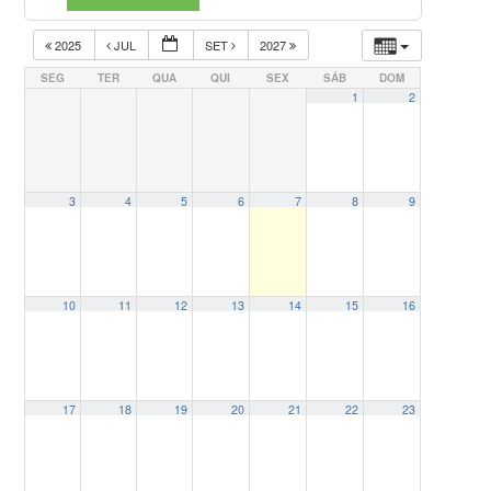
2025
JUL
SET
2027
SEG
TER
QUA
QUI
SEX
SÁB
DOM
1
2
3
4
5
6
7
8
9
10
11
12
13
14
15
16
17
18
19
20
21
22
23