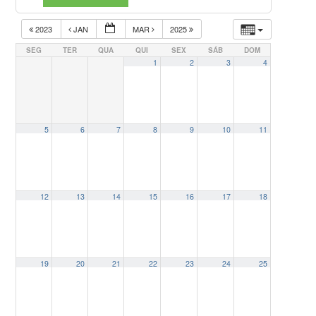
2023
JAN
MAR
2025
SEG
TER
QUA
QUI
SEX
SÁB
DOM
1
2
3
4
5
6
7
8
9
10
11
12
13
14
15
16
17
18
19
20
21
22
23
24
25