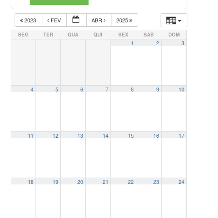
2023
FEV
ABR
2025
SEG
TER
QUA
QUI
SEX
SÁB
DOM
1
2
3
4
5
6
7
8
9
10
11
12
13
14
15
16
17
18
19
20
21
22
23
24