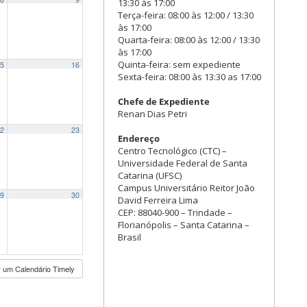
13:30 às 17:00
Terça-feira: 08:00 às 12:00 / 13:30
às 17:00
Quarta-feira: 08:00 às 12:00 / 13:30
às 17:00
Quinta-feira: sem expediente
5
16
Sexta-feira: 08:00 às 13:30 as 17:00
Chefe de Expediente
Renan Dias Petri
2
23
Endereço
Centro Tecnológico (CTC) –
Universidade Federal de Santa
Catarina (UFSC)
Campus Universitário Reitor João
9
30
David Ferreira Lima
CEP: 88040-900 – Trindade –
Florianópolis – Santa Catarina –
Brasil
 um Calendário Timely