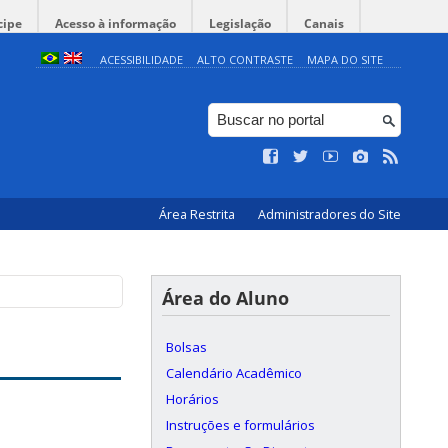
cipe
Acesso à informação
Legislação
Canais
ACESSIBILIDADE
ALTO CONTRASTE
MAPA DO SITE
Área Restrita
Administradores do Site
Área do Aluno
Bolsas
Calendário Acadêmico
Horários
Instruções e formulários