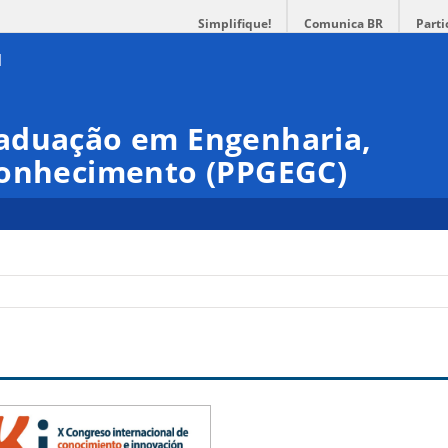
Simplifique!
Comunica BR
Parti
aduação em Engenharia,
Conhecimento (PPGEGC)