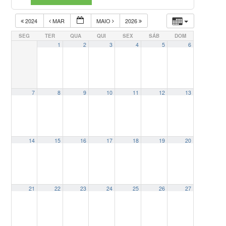
2024
MAR
MAIO
2026
SEG
TER
QUA
QUI
SEX
SÁB
DOM
1
2
3
4
5
6
7
8
9
10
11
12
13
14
15
16
17
18
19
20
21
22
23
24
25
26
27