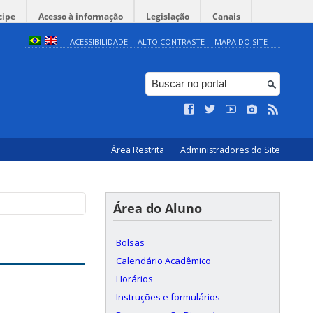
cipe
Acesso à informação
Legislação
Canais
ACESSIBILIDADE
ALTO CONTRASTE
MAPA DO SITE
Área Restrita
Administradores do Site
Área do Aluno
Bolsas
Calendário Acadêmico
Horários
Instruções e formulários