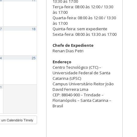
13:30 às 17:00
Terça-feira: 08:00 às 12:00 / 13:30
às 17:00
Quarta-feira: 08:00 às 12:00 / 13:30
às 17:00
Quinta-feira: sem expediente
7
18
Sexta-feira: 08:00 às 13:30 as 17:00
Chefe de Expediente
Renan Dias Petri
4
25
Endereço
Centro Tecnológico (CTC) –
Universidade Federal de Santa
Catarina (UFSC)
Campus Universitário Reitor João
1
David Ferreira Lima
CEP: 88040-900 – Trindade –
Florianópolis – Santa Catarina –
Brasil
 um Calendário Timely