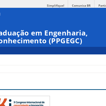
Simplifique!
Comunica BR
Parti
aduação em Engenharia,
Conhecimento (PPGEGC)