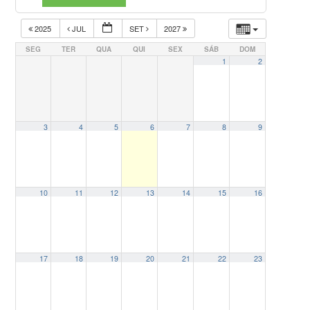
2025
JUL
SET
2027
SEG
TER
QUA
QUI
SEX
SÁB
DOM
1
2
3
4
5
6
7
8
9
10
11
12
13
14
15
16
17
18
19
20
21
22
23