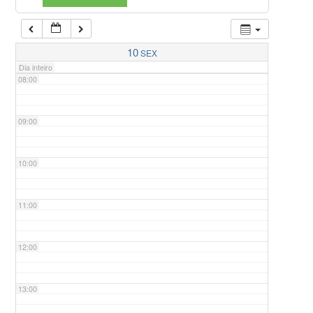
07:00
10
SEX
Dia inteiro
08:00
09:00
10:00
11:00
12:00
13:00