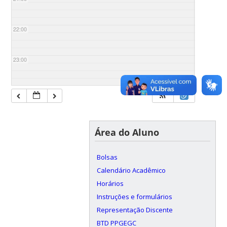
22:00
23:00
Área do Aluno
Bolsas
Calendário Acadêmico
Horários
Instruções e formulários
Representação Discente
BTD PPGEGC