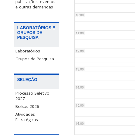
publicações, eventos
e outras demandas
10:00
LABORATÓRIOS E
GRUPOS DE
11:00
PESQUISA
Laboratórios
12:00
Grupos de Pesquisa
13:00
SELEÇÃO
14:00
Processo Seletivo
2027
15:00
Bolsas 2026
Atividades
Estratégicas
16:00