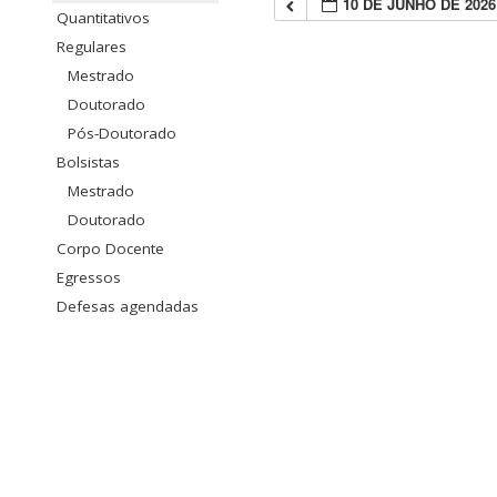
10 DE JUNHO DE 2026
Quantitativos
Regulares
Mestrado
Doutorado
Pós-Doutorado
Bolsistas
Mestrado
Doutorado
Corpo Docente
Egressos
Defesas agendadas