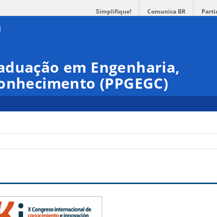
Simplifique!
Comunica BR
Parti
aduação em Engenharia,
Conhecimento (PPGEGC)