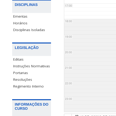
DISCIPLINAS
17:00
Ementas
18:00
Horários
Disciplinas Isoladas
19:00
LEGISLAÇÃO
20:00
Editais
Instruções Normativas
21:00
Portarias
Resoluções
22:00
Regimento Interno
23:00
INFORMAÇÕES DO
CURSO