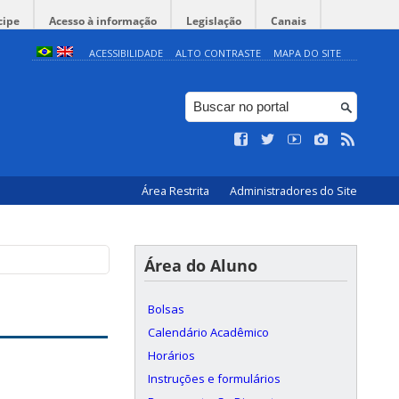
cipe
Acesso à informação
Legislação
Canais
ACESSIBILIDADE
ALTO CONTRASTE
MAPA DO SITE
Área Restrita
Administradores do Site
Área do Aluno
Bolsas
Calendário Acadêmico
Horários
Instruções e formulários