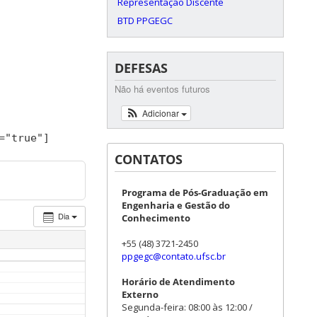
Representação Discente
BTD PPGEGC
DEFESAS
Não há eventos futuros
Adicionar
=
"true"
]
CONTATOS
Programa de Pós-Graduação em
Engenharia e Gestão do
Dia
Conhecimento
+55 (48) 3721-2450
ppgegc@contato.ufsc.br
Horário de Atendimento
Externo
Segunda-feira: 08:00 às 12:00 /