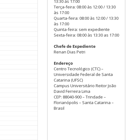
13:30 às 17:00
Terça-feira: 08:00 às 12:00 / 13:30
às 17:00
Quarta-feira: 08:00 às 12:00 / 13:30
às 17:00
Quinta-feira: sem expediente
Sexta-feira: 08:00 às 13:30 as 17:00
Chefe de Expediente
Renan Dias Petri
Endereço
Centro Tecnológico (CTC) –
Universidade Federal de Santa
Catarina (UFSC)
Campus Universitário Reitor João
David Ferreira Lima
CEP: 88040-900 – Trindade –
Florianópolis – Santa Catarina –
Brasil