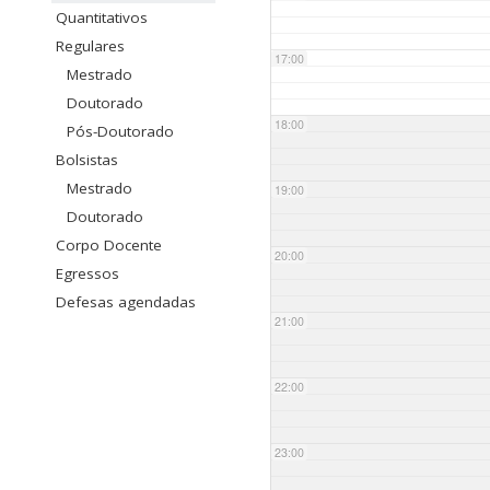
Quantitativos
Regulares
17:00
Mestrado
Doutorado
18:00
Pós-Doutorado
Bolsistas
Mestrado
19:00
Doutorado
Corpo Docente
20:00
Egressos
Defesas agendadas
21:00
22:00
23:00