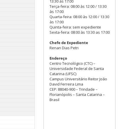
13:30 às 17:00
Terça-feira: 08:00 às 12:00 / 13:30
às 17:00
Quarta-feira: 08:00 às 12:00 / 13:30
às 17:00
Quinta-feira: sem expediente
Sexta-feira: 08:00 às 13:30 as 17:00
Chefe de Expediente
Renan Dias Petri
Endereço
Centro Tecnológico (CTC) –
Universidade Federal de Santa
Catarina (UFSC)
Campus Universitário Reitor João
David Ferreira Lima
CEP: 88040-900 – Trindade –
Florianópolis – Santa Catarina –
Brasil