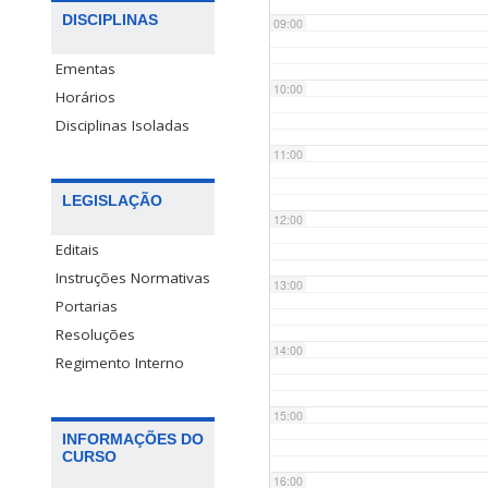
DISCIPLINAS
09:00
Ementas
10:00
Horários
Disciplinas Isoladas
11:00
LEGISLAÇÃO
12:00
Editais
Instruções Normativas
13:00
Portarias
Resoluções
14:00
Regimento Interno
15:00
INFORMAÇÕES DO
CURSO
16:00