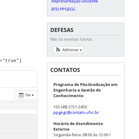
Representação Discente
BTD PPGEGC
DEFESAS
Não há eventos futuros
Adicionar
=
"true"
]
CONTATOS
Programa de Pós-Graduação em
Engenharia e Gestão do
Dia
Conhecimento
+55 (48) 3721-2450
ppgegc@contato.ufsc.br
Horário de Atendimento
Externo
Segunda-feira: 08:00 às 12:00 /