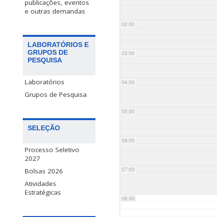
publicações, eventos
e outras demandas
02:00
LABORATÓRIOS E
GRUPOS DE
03:00
PESQUISA
Laboratórios
04:00
Grupos de Pesquisa
05:00
SELEÇÃO
06:00
Processo Seletivo
2027
07:00
Bolsas 2026
Atividades
Estratégicas
08:00