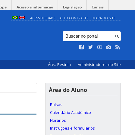
cipe
Acesso à informação
Legislação
Canais
ACESSIBILIDADE
ALTO CONTRASTE
MAPA DO SITE
Área Restrita
Administradores do Site
Área do Aluno
Bolsas
Calendário Acadêmico
Horários
Instruções e formulários