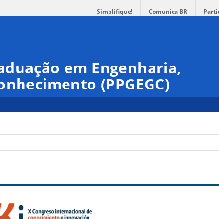
Simplifique!
Comunica BR
Parti
aduação em Engenharia,
Conhecimento (PPGEGC)