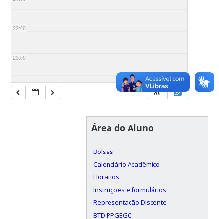
22:00
23:00
Área do Aluno
Bolsas
Calendário Acadêmico
Horários
Instruções e formulários
Representação Discente
BTD PPGEGC