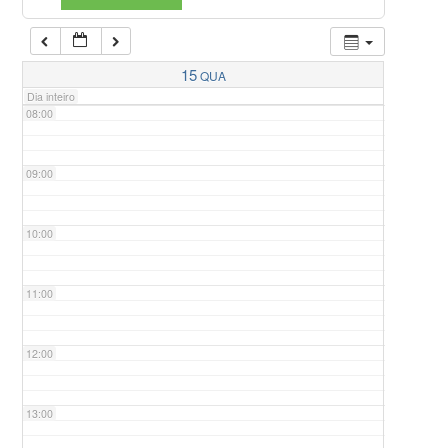
07:00
15
QUA
Dia inteiro
08:00
09:00
10:00
11:00
12:00
13:00