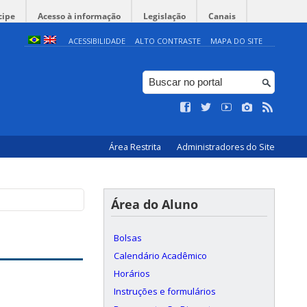
cipe
Acesso à informação
Legislação
Canais
ACESSIBILIDADE
ALTO CONTRASTE
MAPA DO SITE
Área Restrita
Administradores do Site
Área do Aluno
Bolsas
Calendário Acadêmico
Horários
Instruções e formulários