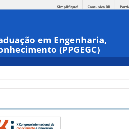
Simplifique!
Comunica BR
Parti
aduação em Engenharia,
Conhecimento (PPGEGC)