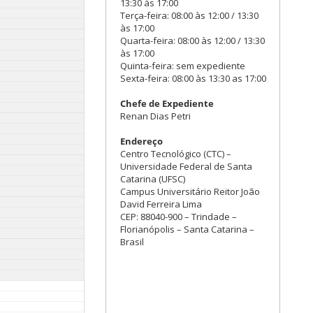
13:30 às 17:00
Terça-feira: 08:00 às 12:00 / 13:30
às 17:00
Quarta-feira: 08:00 às 12:00 / 13:30
às 17:00
Quinta-feira: sem expediente
Sexta-feira: 08:00 às 13:30 as 17:00
Chefe de Expediente
Renan Dias Petri
Endereço
Centro Tecnológico (CTC) –
Universidade Federal de Santa
Catarina (UFSC)
Campus Universitário Reitor João
David Ferreira Lima
CEP: 88040-900 – Trindade –
Florianópolis – Santa Catarina –
Brasil