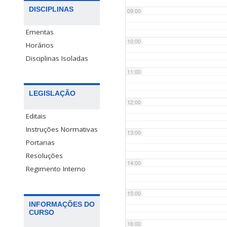
DISCIPLINAS
09:00
Ementas
10:00
Horários
Disciplinas Isoladas
11:00
LEGISLAÇÃO
12:00
Editais
Instruções Normativas
13:00
Portarias
Resoluções
14:00
Regimento Interno
15:00
INFORMAÇÕES DO
CURSO
16:00