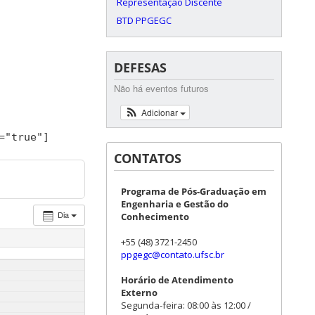
Representação Discente
BTD PPGEGC
DEFESAS
Não há eventos futuros
Adicionar
=
"true"
]
CONTATOS
Programa de Pós-Graduação em
Engenharia e Gestão do
Dia
Conhecimento
+55 (48) 3721-2450
ppgegc@contato.ufsc.br
Horário de Atendimento
Externo
Segunda-feira: 08:00 às 12:00 /