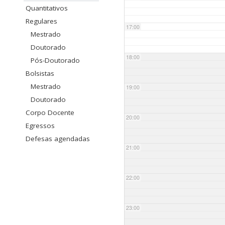
Quantitativos
Regulares
17:00
Mestrado
Doutorado
18:00
Pós-Doutorado
Bolsistas
Mestrado
19:00
Doutorado
Corpo Docente
20:00
Egressos
Defesas agendadas
21:00
22:00
23:00