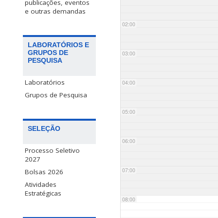
publicações, eventos
e outras demandas
02:00
LABORATÓRIOS E
GRUPOS DE
03:00
PESQUISA
Laboratórios
04:00
Grupos de Pesquisa
05:00
SELEÇÃO
06:00
Processo Seletivo
2027
07:00
Bolsas 2026
Atividades
Estratégicas
08:00