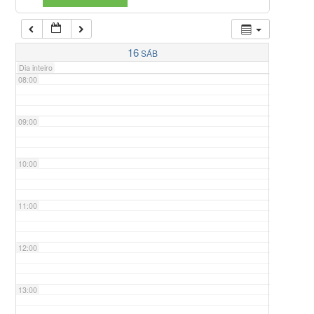
07:00
16
SÁB
Dia inteiro
08:00
09:00
10:00
11:00
12:00
13:00