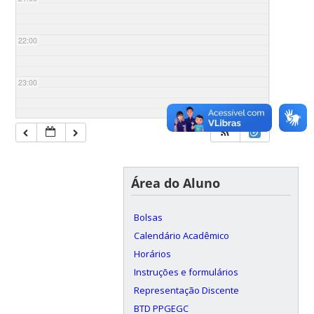
22:00
23:00
Área do Aluno
Bolsas
Calendário Acadêmico
Horários
Instruções e formulários
Representação Discente
BTD PPGEGC