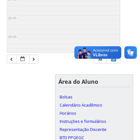
22:00
23:00
Área do Aluno
Bolsas
Calendário Acadêmico
Horários
Instruções e formulários
Representação Discente
BTD PPGEGC