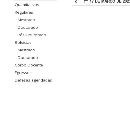
17 DE MARÇO DE 202
Quantitativos
Regulares
Mestrado
Doutorado
Pós-Doutorado
Bolsistas
Mestrado
Doutorado
Corpo Docente
Egressos
Defesas agendadas