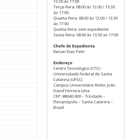
13:30 às 17:00
Terça-feira: 08:00 às 12:00 / 13:30
às 17:00
Quarta-feira: 08:00 às 12:00 / 13:30
às 17:00
Quinta-feira: sem expediente
Sexta-feira: 08:00 às 13:30 as 17:00
Chefe de Expediente
Renan Dias Petri
Endereço
Centro Tecnológico (CTC) –
Universidade Federal de Santa
Catarina (UFSC)
Campus Universitário Reitor João
David Ferreira Lima
CEP: 88040-900 – Trindade –
Florianópolis – Santa Catarina –
Brasil