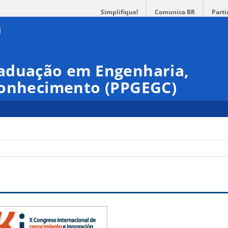
Simplifique!
Comunica BR
Parti
aduação em Engenharia,
Conhecimento (PPGEGC)