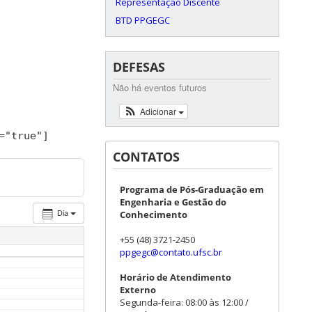
Representação Discente
BTD PPGEGC
DEFESAS
Não há eventos futuros
Adicionar
=
"true"
]
CONTATOS
Programa de Pós-Graduação em
Engenharia e Gestão do
Dia
Conhecimento
+55 (48) 3721-2450
ppgegc@contato.ufsc.br
Horário de Atendimento
Externo
Segunda-feira: 08:00 às 12:00 /