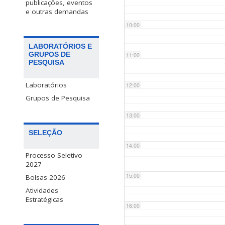
publicações, eventos
e outras demandas
10:00
LABORATÓRIOS E
GRUPOS DE
11:00
PESQUISA
Laboratórios
12:00
Grupos de Pesquisa
13:00
SELEÇÃO
14:00
Processo Seletivo
2027
15:00
Bolsas 2026
Atividades
Estratégicas
16:00