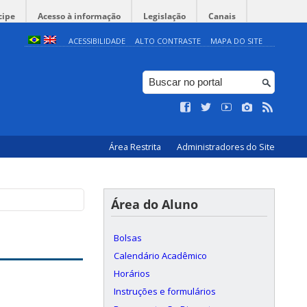
cipe
Acesso à informação
Legislação
Canais
ACESSIBILIDADE
ALTO CONTRASTE
MAPA DO SITE
Área Restrita
Administradores do Site
Área do Aluno
Bolsas
Calendário Acadêmico
Horários
Instruções e formulários