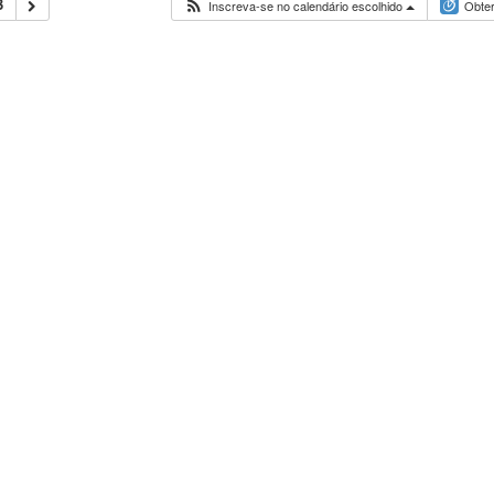
3
Inscreva-se no calendário escolhido
Obter