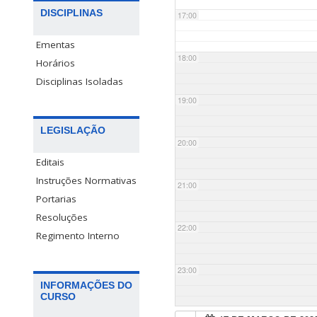
DISCIPLINAS
17:00
Ementas
18:00
Horários
Disciplinas Isoladas
19:00
LEGISLAÇÃO
20:00
Editais
Instruções Normativas
21:00
Portarias
Resoluções
22:00
Regimento Interno
23:00
INFORMAÇÕES DO
CURSO