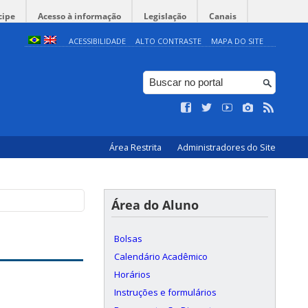
cipe
Acesso à informação
Legislação
Canais
ACESSIBILIDADE
ALTO CONTRASTE
MAPA DO SITE
Área Restrita
Administradores do Site
Área do Aluno
Bolsas
Calendário Acadêmico
Horários
Instruções e formulários