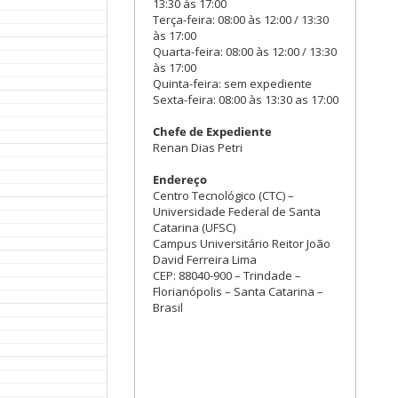
13:30 às 17:00
Terça-feira: 08:00 às 12:00 / 13:30
às 17:00
Quarta-feira: 08:00 às 12:00 / 13:30
às 17:00
Quinta-feira: sem expediente
Sexta-feira: 08:00 às 13:30 as 17:00
Chefe de Expediente
Renan Dias Petri
Endereço
Centro Tecnológico (CTC) –
Universidade Federal de Santa
Catarina (UFSC)
Campus Universitário Reitor João
David Ferreira Lima
CEP: 88040-900 – Trindade –
Florianópolis – Santa Catarina –
Brasil