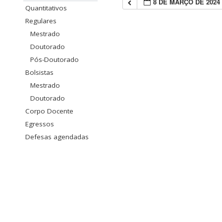
8 DE MARÇO DE 2024
Quantitativos
Regulares
Mestrado
Doutorado
Pós-Doutorado
Bolsistas
Mestrado
Doutorado
Corpo Docente
Egressos
Defesas agendadas