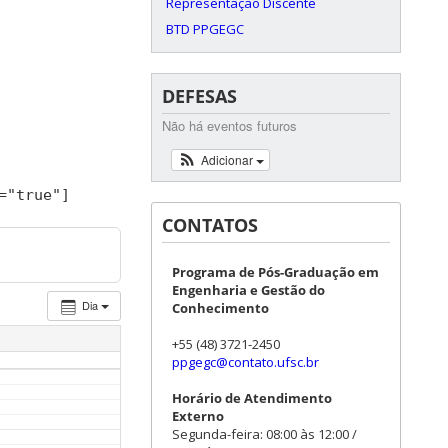
Representação Discente
BTD PPGEGC
DEFESAS
Não há eventos futuros
Adicionar
=
"true"
]
CONTATOS
Programa de Pós-Graduação em
Engenharia e Gestão do
Dia
Conhecimento
+55 (48) 3721-2450
ppgegc@contato.ufsc.br
Horário de Atendimento
Externo
Segunda-feira: 08:00 às 12:00 /