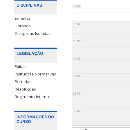
DISCIPLINAS
17:00
Ementas
18:00
Horários
Disciplinas Isoladas
19:00
LEGISLAÇÃO
20:00
Editais
Instruções Normativas
21:00
Portarias
Resoluções
22:00
Regimento Interno
23:00
INFORMAÇÕES DO
CURSO