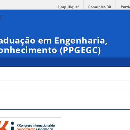
Simplifique!
Comunica BR
Parti
aduação em Engenharia,
Conhecimento (PPGEGC)