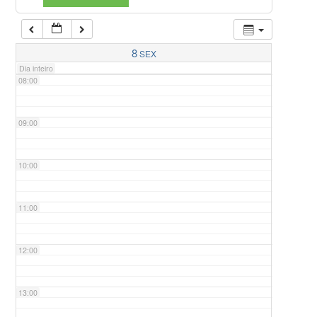
07:00
8
SEX
Dia inteiro
08:00
09:00
10:00
11:00
12:00
13:00