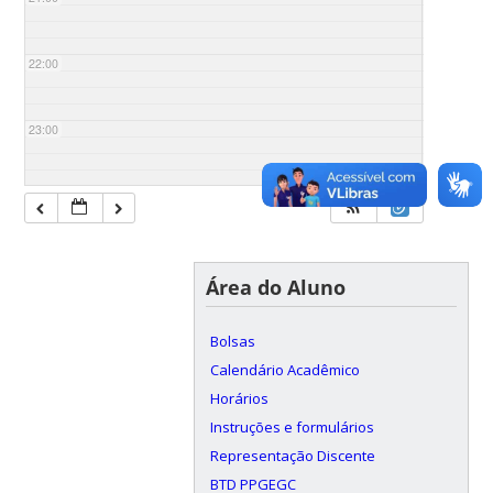
22:00
23:00
Área do Aluno
Bolsas
Calendário Acadêmico
Horários
Instruções e formulários
Representação Discente
BTD PPGEGC