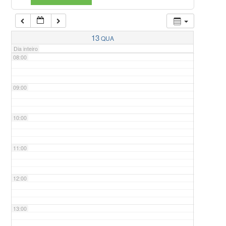
07:00
13
QUA
Dia inteiro
08:00
09:00
10:00
11:00
12:00
13:00