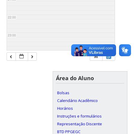
22:00
23:00
Área do Aluno
Bolsas
Calendário Acadêmico
Horários
Instruções e formulários
Representação Discente
BTD PPGEGC