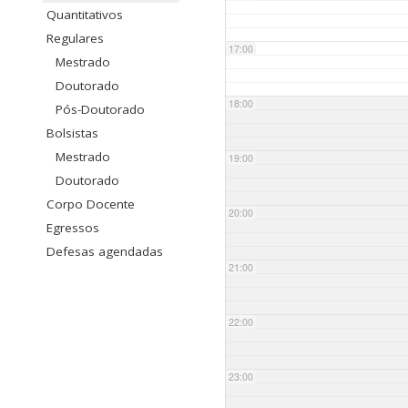
Quantitativos
Regulares
17:00
Mestrado
Doutorado
18:00
Pós-Doutorado
Bolsistas
Mestrado
19:00
Doutorado
Corpo Docente
20:00
Egressos
Defesas agendadas
21:00
22:00
23:00