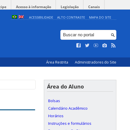
cipe
Acesso à informação
Legislação
Canais
ACESSIBILIDADE
ALTO CONTRASTE
MAPA DO SITE
Área Restrita
Administradores do Site
Área do Aluno
Bolsas
Calendário Acadêmico
Horários
Instruções e formulários