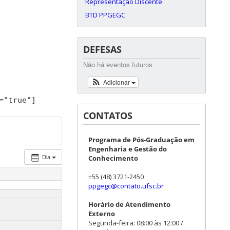
Representação Discente
BTD PPGEGC
DEFESAS
Não há eventos futuros
Adicionar
=
"true"
]
CONTATOS
Programa de Pós-Graduação em
Engenharia e Gestão do
Dia
Conhecimento
+55 (48) 3721-2450
ppgegc@contato.ufsc.br
Horário de Atendimento
Externo
Segunda-feira: 08:00 às 12:00 /