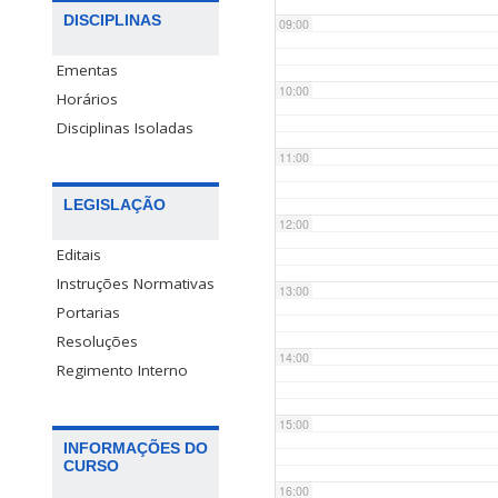
DISCIPLINAS
09:00
Ementas
10:00
Horários
Disciplinas Isoladas
11:00
LEGISLAÇÃO
12:00
Editais
Instruções Normativas
13:00
Portarias
Resoluções
14:00
Regimento Interno
15:00
INFORMAÇÕES DO
CURSO
16:00