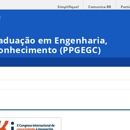
Simplifique!
Comunica BR
Parti
aduação em Engenharia,
Conhecimento (PPGEGC)