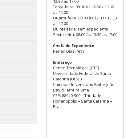
13:30 às 17:00
Terça-feira: 08:00 às 12:00 / 13:30
às 17:00
Quarta-feira: 08:00 às 12:00 / 13:30
às 17:00
Quinta-feira: sem expediente
Sexta-feira: 08:00 às 13:30 as 17:00
Chefe de Expediente
Renan Dias Petri
Endereço
Centro Tecnológico (CTC) –
Universidade Federal de Santa
Catarina (UFSC)
Campus Universitário Reitor João
David Ferreira Lima
CEP: 88040-900 – Trindade –
Florianópolis – Santa Catarina –
Brasil