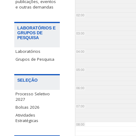
publicações, eventos
e outras demandas
02:00
LABORATÓRIOS E
GRUPOS DE
03:00
PESQUISA
Laboratórios
04:00
Grupos de Pesquisa
05:00
SELEÇÃO
06:00
Processo Seletivo
2027
07:00
Bolsas 2026
Atividades
Estratégicas
08:00