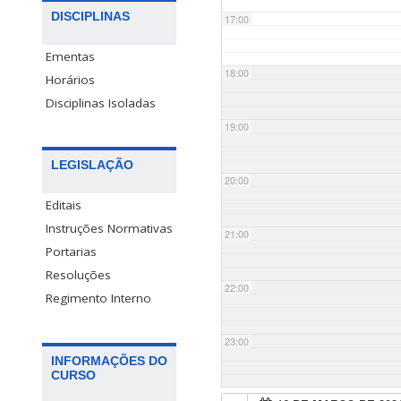
DISCIPLINAS
17:00
Ementas
18:00
Horários
Disciplinas Isoladas
19:00
LEGISLAÇÃO
20:00
Editais
Instruções Normativas
21:00
Portarias
Resoluções
22:00
Regimento Interno
23:00
INFORMAÇÕES DO
CURSO