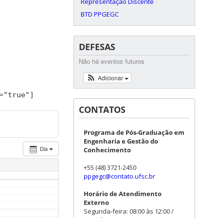
Representação Discente
BTD PPGEGC
DEFESAS
Não há eventos futuros
Adicionar
=
"true"
]
CONTATOS
Programa de Pós-Graduação em
Engenharia e Gestão do
Dia
Conhecimento
+55 (48) 3721-2450
ppgegc@contato.ufsc.br
Horário de Atendimento
Externo
Segunda-feira: 08:00 às 12:00 /