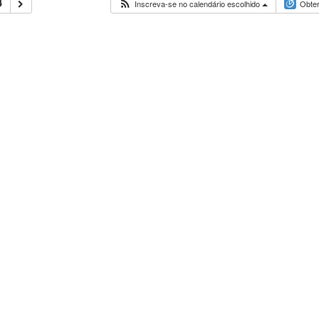
4
Inscreva-se no calendário escolhido
Obter