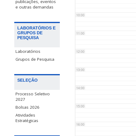
publicações, eventos
e outras demandas
10:00
LABORATÓRIOS E
GRUPOS DE
11:00
PESQUISA
Laboratórios
12:00
Grupos de Pesquisa
13:00
SELEÇÃO
14:00
Processo Seletivo
2027
15:00
Bolsas 2026
Atividades
Estratégicas
16:00