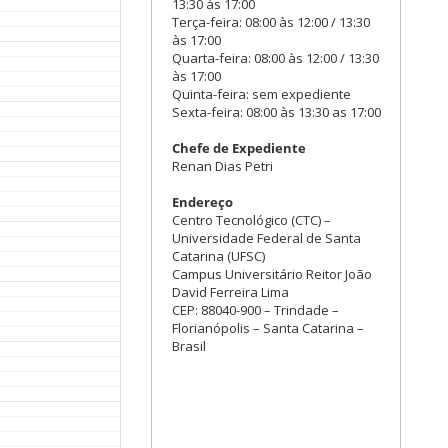
13:30 às 17:00
Terça-feira: 08:00 às 12:00 / 13:30
às 17:00
Quarta-feira: 08:00 às 12:00 / 13:30
às 17:00
Quinta-feira: sem expediente
Sexta-feira: 08:00 às 13:30 as 17:00
Chefe de Expediente
Renan Dias Petri
Endereço
Centro Tecnológico (CTC) –
Universidade Federal de Santa
Catarina (UFSC)
Campus Universitário Reitor João
David Ferreira Lima
CEP: 88040-900 – Trindade –
Florianópolis – Santa Catarina –
Brasil