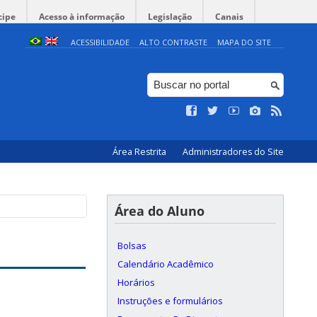
cipe
Acesso à informação
Legislação
Canais
ACESSIBILIDADE
ALTO CONTRASTE
MAPA DO SITE
Área Restrita
Administradores do Site
Área do Aluno
Bolsas
Calendário Acadêmico
Horários
Instruções e formulários