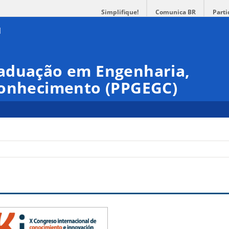
Simplifique!
Comunica BR
Parti
aduação em Engenharia,
Conhecimento (PPGEGC)