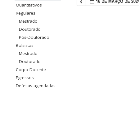
16 DE MARÇO DE 202
Quantitativos
Regulares
Mestrado
Doutorado
Pós-Doutorado
Bolsistas
Mestrado
Doutorado
Corpo Docente
Egressos
Defesas agendadas