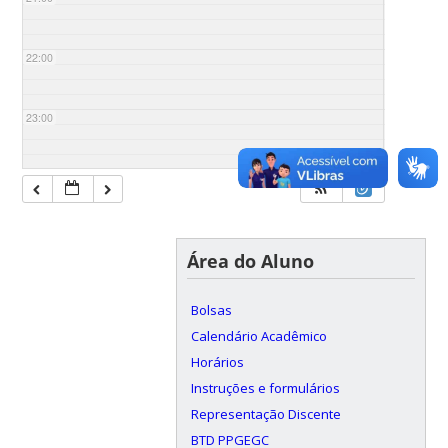
22:00
23:00
Área do Aluno
Bolsas
Calendário Acadêmico
Horários
Instruções e formulários
Representação Discente
BTD PPGEGC