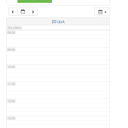
07:00
20
QUA
Dia inteiro
08:00
09:00
10:00
11:00
12:00
13:00