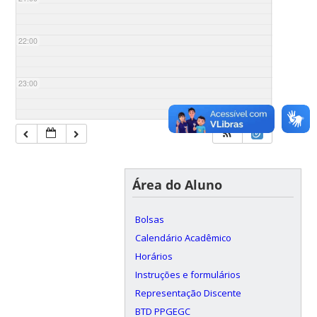
22:00
23:00
Área do Aluno
Bolsas
Calendário Acadêmico
Horários
Instruções e formulários
Representação Discente
BTD PPGEGC