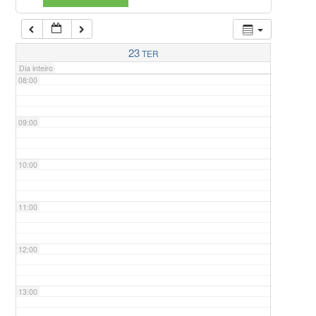
07:00
23
TER
Dia inteiro
08:00
09:00
10:00
11:00
12:00
13:00