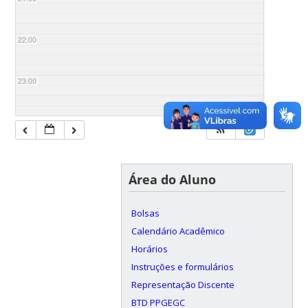
22:00
23:00
Área do Aluno
Bolsas
Calendário Acadêmico
Horários
Instruções e formulários
Representação Discente
BTD PPGEGC