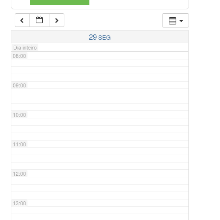
07:00
29
SEG
Dia inteiro
08:00
09:00
10:00
11:00
12:00
13:00