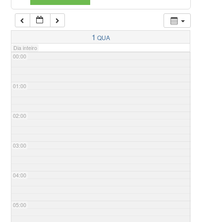
1
QUA
Dia inteiro
00:00
01:00
02:00
03:00
04:00
05:00