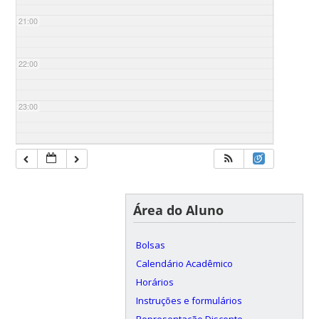
21:00
22:00
23:00
Área do Aluno
Bolsas
Calendário Acadêmico
Horários
Instruções e formulários
Representação Discente