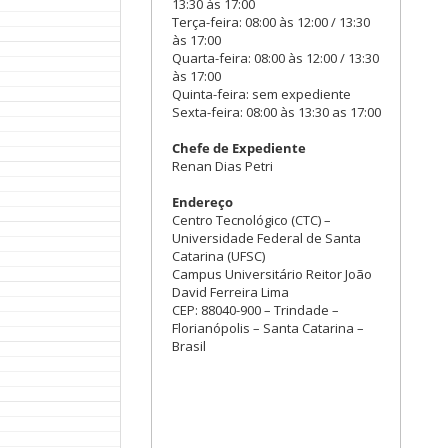
13:30 às 17:00
Terça-feira: 08:00 às 12:00 / 13:30
às 17:00
Quarta-feira: 08:00 às 12:00 / 13:30
às 17:00
Quinta-feira: sem expediente
Sexta-feira: 08:00 às 13:30 as 17:00
Chefe de Expediente
Renan Dias Petri
Endereço
Centro Tecnológico (CTC) –
Universidade Federal de Santa
Catarina (UFSC)
Campus Universitário Reitor João
David Ferreira Lima
CEP: 88040-900 – Trindade –
Florianópolis – Santa Catarina –
Brasil