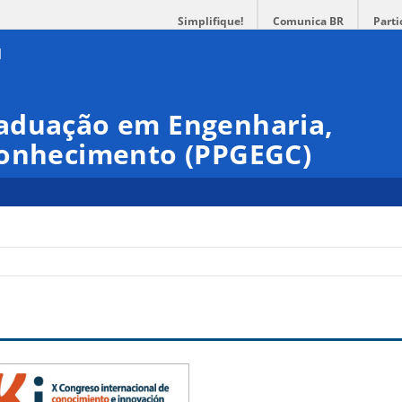
Simplifique!
Comunica BR
Parti
aduação em Engenharia,
Conhecimento (PPGEGC)