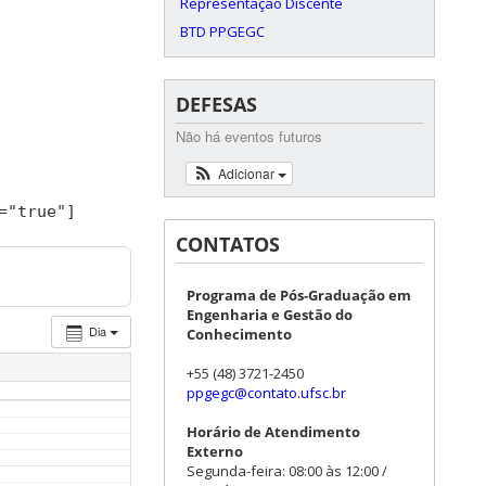
Representação Discente
BTD PPGEGC
DEFESAS
Não há eventos futuros
Adicionar
=
"true"
]
CONTATOS
Programa de Pós-Graduação em
Engenharia e Gestão do
Dia
Conhecimento
+55 (48) 3721-2450
ppgegc@contato.ufsc.br
Horário de Atendimento
Externo
Segunda-feira: 08:00 às 12:00 /