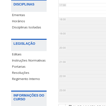
DISCIPLINAS
17:00
Ementas
18:00
Horários
Disciplinas Isoladas
19:00
LEGISLAÇÃO
20:00
Editais
Instruções Normativas
21:00
Portarias
Resoluções
22:00
Regimento Interno
23:00
INFORMAÇÕES DO
CURSO