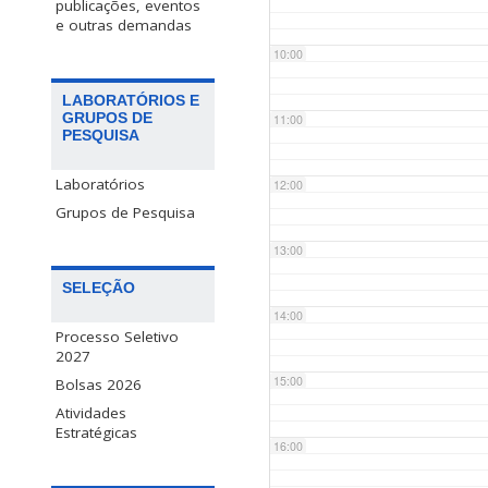
publicações, eventos
e outras demandas
10:00
LABORATÓRIOS E
GRUPOS DE
11:00
PESQUISA
Laboratórios
12:00
Grupos de Pesquisa
13:00
SELEÇÃO
14:00
Processo Seletivo
2027
15:00
Bolsas 2026
Atividades
Estratégicas
16:00