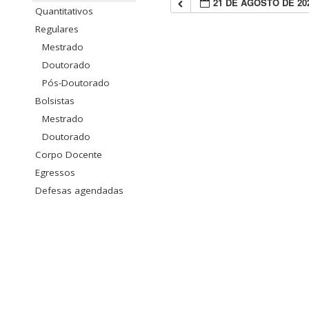
21 DE AGOSTO DE 20
Quantitativos
Regulares
Mestrado
Doutorado
Pós-Doutorado
Bolsistas
Mestrado
Doutorado
Corpo Docente
Egressos
Defesas agendadas