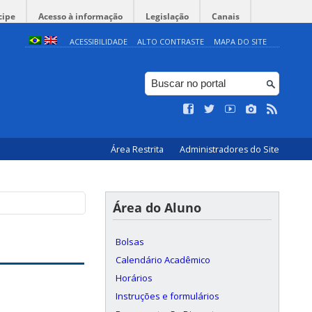
cipe
Acesso à informação
Legislação
Canais
ACESSIBILIDADE
ALTO CONTRASTE
MAPA DO SITE
Área Restrita
Administradores do Site
Área do Aluno
Bolsas
Calendário Acadêmico
Horários
Instruções e formulários