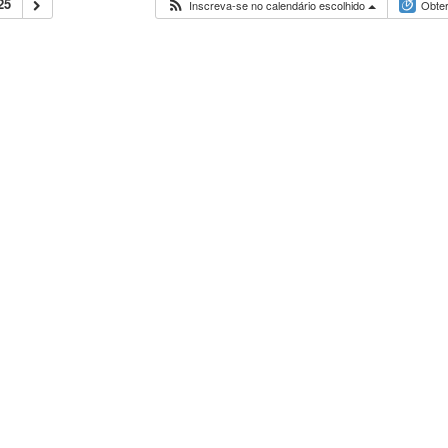
25
Inscreva-se no calendário escolhido
Obter