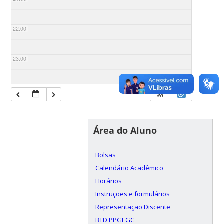
22:00
23:00
Área do Aluno
Bolsas
Calendário Acadêmico
Horários
Instruções e formulários
Representação Discente
BTD PPGEGC