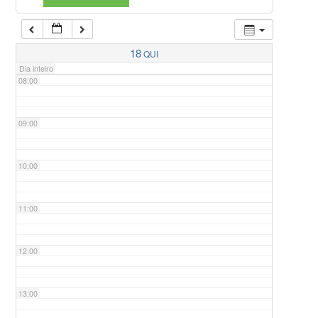
07:00
18
QUI
Dia inteiro
08:00
09:00
10:00
11:00
12:00
13:00