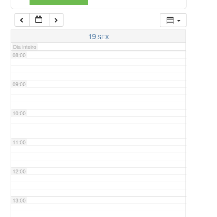
07:00
19
SEX
Dia inteiro
08:00
09:00
10:00
11:00
12:00
13:00