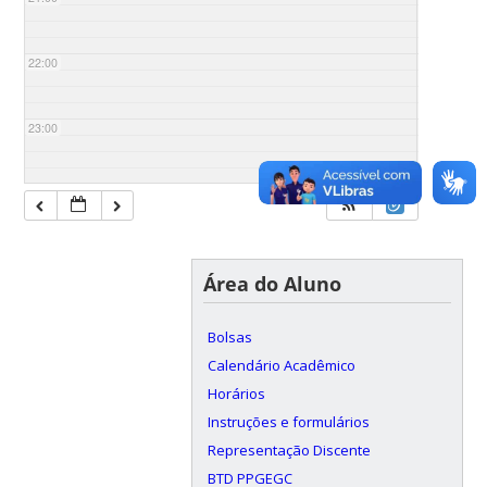
22:00
23:00
Área do Aluno
Bolsas
Calendário Acadêmico
Horários
Instruções e formulários
Representação Discente
BTD PPGEGC