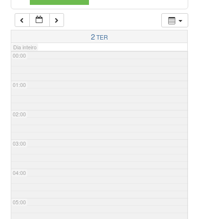
2
TER
Dia inteiro
00:00
01:00
02:00
03:00
04:00
05:00