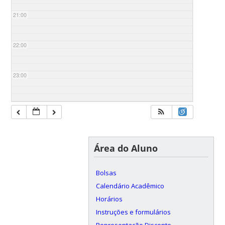
21:00
22:00
23:00
Área do Aluno
Bolsas
Calendário Acadêmico
Horários
Instruções e formulários
Representação Discente