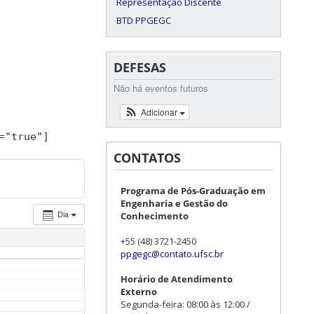
Representação Discente
BTD PPGEGC
DEFESAS
Não há eventos futuros
Adicionar
=
"true"
]
CONTATOS
Programa de Pós-Graduação em
Engenharia e Gestão do
Dia
Conhecimento
+55 (48) 3721-2450
ppgegc@contato.ufsc.br
Horário de Atendimento
Externo
Segunda-feira: 08:00 às 12:00 /