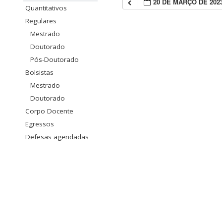
20 DE MARÇO DE 202
Quantitativos
Regulares
Mestrado
Doutorado
Pós-Doutorado
Bolsistas
Mestrado
Doutorado
Corpo Docente
Egressos
Defesas agendadas