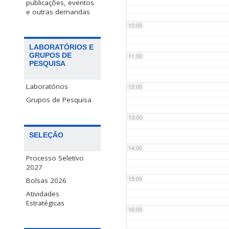
publicações, eventos
e outras demandas
10:00
LABORATÓRIOS E
GRUPOS DE
11:00
PESQUISA
Laboratórios
12:00
Grupos de Pesquisa
13:00
SELEÇÃO
14:00
Processo Seletivo
2027
15:00
Bolsas 2026
Atividades
Estratégicas
16:00