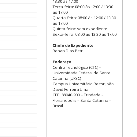
13:30 às 17:00
Terça-feira: 08:00 às 12:00 / 13:30
às 17:00
Quarta-feira: 08:00 às 12:00 / 13:30
às 17:00
Quinta-feira: sem expediente
Sexta-feira: 08:00 às 13:30 as 17:00
Chefe de Expediente
Renan Dias Petri
Endereço
Centro Tecnológico (CTC) –
Universidade Federal de Santa
Catarina (UFSC)
Campus Universitário Reitor João
David Ferreira Lima
CEP: 88040-900 – Trindade –
Florianópolis – Santa Catarina –
Brasil