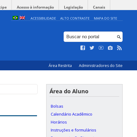
cipe
Acesso à informação
Legislação
Canais
ACESSIBILIDADE
ALTO CONTRASTE
MAPA DO SITE
Área Restrita
Administradores do Site
Área do Aluno
Bolsas
Calendário Acadêmico
Horários
Instruções e formulários