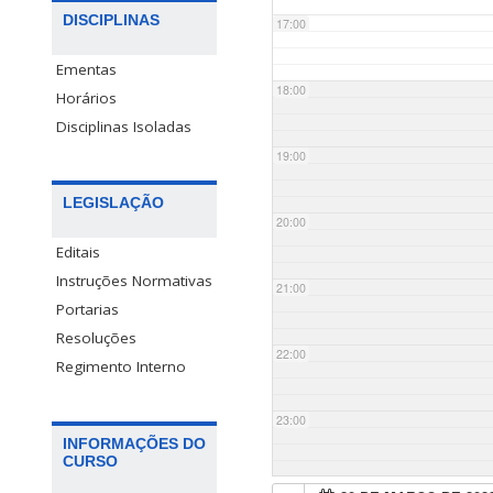
DISCIPLINAS
17:00
Ementas
18:00
Horários
Disciplinas Isoladas
19:00
LEGISLAÇÃO
20:00
Editais
Instruções Normativas
21:00
Portarias
Resoluções
22:00
Regimento Interno
23:00
INFORMAÇÕES DO
CURSO