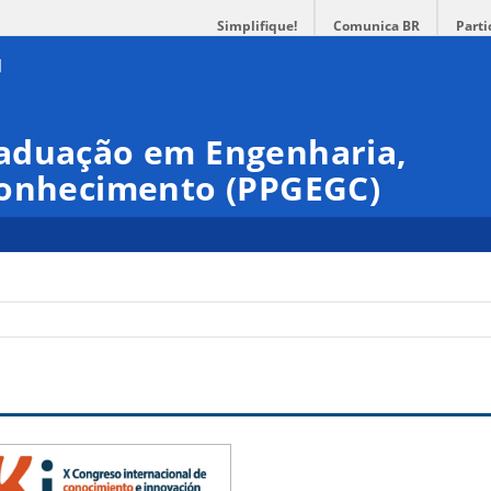
Simplifique!
Comunica BR
Parti
aduação em Engenharia,
Conhecimento (PPGEGC)