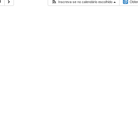
3
Inscreva-se no calendário escolhido
Obter