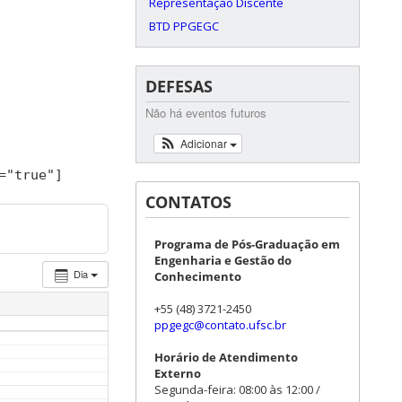
Representação Discente
BTD PPGEGC
DEFESAS
Não há eventos futuros
Adicionar
=
"true"
]
CONTATOS
Programa de Pós-Graduação em
Engenharia e Gestão do
Dia
Conhecimento
+55 (48) 3721-2450
ppgegc@contato.ufsc.br
Horário de Atendimento
Externo
Segunda-feira: 08:00 às 12:00 /