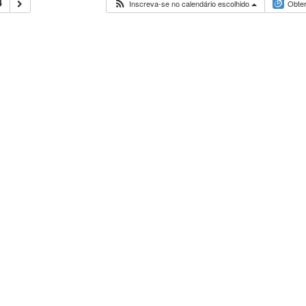
4
Inscreva-se no calendário escolhido
Obter