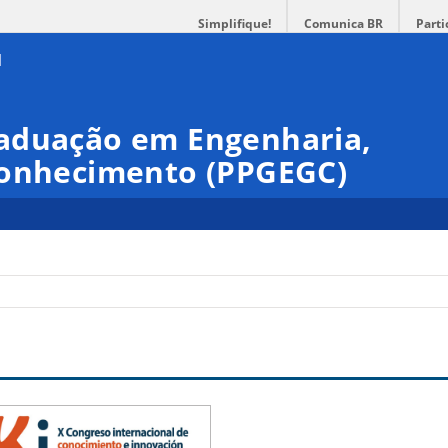
Simplifique!
Comunica BR
Parti
aduação em Engenharia,
Conhecimento (PPGEGC)