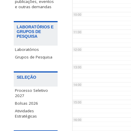
publicações, eventos
e outras demandas
10:00
LABORATÓRIOS E
GRUPOS DE
11:00
PESQUISA
Laboratórios
12:00
Grupos de Pesquisa
13:00
SELEÇÃO
14:00
Processo Seletivo
2027
15:00
Bolsas 2026
Atividades
Estratégicas
16:00