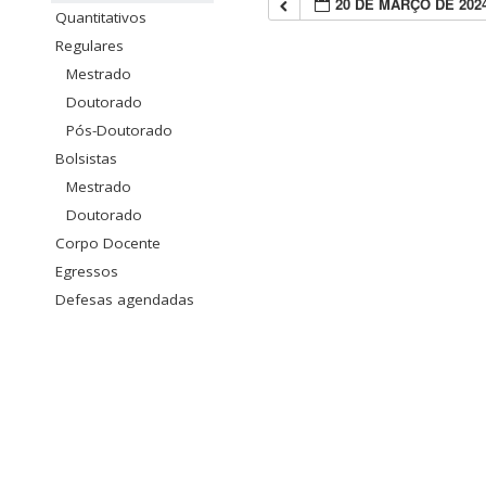
20 DE MARÇO DE 202
Quantitativos
Regulares
Mestrado
Doutorado
Pós-Doutorado
Bolsistas
Mestrado
Doutorado
Corpo Docente
Egressos
Defesas agendadas