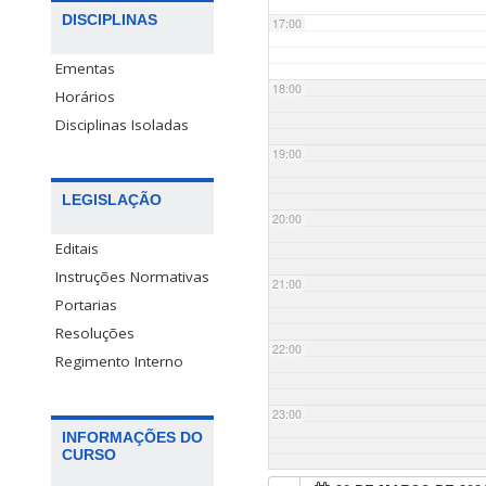
DISCIPLINAS
17:00
Ementas
18:00
Horários
Disciplinas Isoladas
19:00
LEGISLAÇÃO
20:00
Editais
Instruções Normativas
21:00
Portarias
Resoluções
22:00
Regimento Interno
23:00
INFORMAÇÕES DO
CURSO