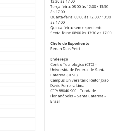
13:30 às 17:00
Terça-feira: 08:00 às 12:00 / 13:30
às 17:00
Quarta-feira: 08:00 às 12:00 / 13:30
às 17:00
Quinta-feira: sem expediente
Sexta-feira: 08:00 às 13:30 as 17:00
Chefe de Expediente
Renan Dias Petri
Endereço
Centro Tecnológico (CTC) –
Universidade Federal de Santa
Catarina (UFSC)
Campus Universitário Reitor João
David Ferreira Lima
CEP: 88040-900 – Trindade –
Florianópolis – Santa Catarina –
Brasil