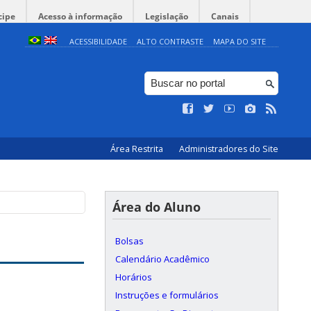
cipe
Acesso à informação
Legislação
Canais
ACESSIBILIDADE
ALTO CONTRASTE
MAPA DO SITE
Área Restrita
Administradores do Site
Área do Aluno
Bolsas
Calendário Acadêmico
Horários
Instruções e formulários