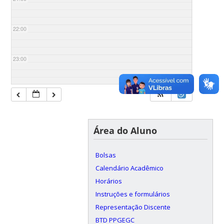
22:00
23:00
Área do Aluno
Bolsas
Calendário Acadêmico
Horários
Instruções e formulários
Representação Discente
BTD PPGEGC