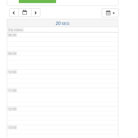
07:00
20
SEG
Dia inteiro
08:00
09:00
10:00
11:00
12:00
13:00