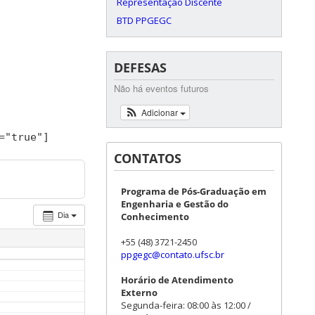
Representação Discente
BTD PPGEGC
DEFESAS
Não há eventos futuros
Adicionar
=
"true"
]
CONTATOS
Programa de Pós-Graduação em
Engenharia e Gestão do
Dia
Conhecimento
+55 (48) 3721-2450
ppgegc@contato.ufsc.br
Horário de Atendimento
Externo
Segunda-feira: 08:00 às 12:00 /