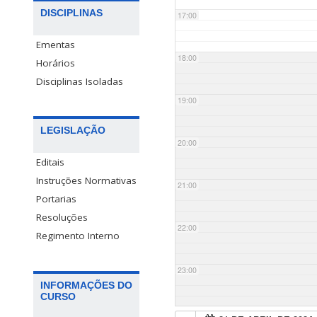
DISCIPLINAS
17:00
Ementas
18:00
Horários
Disciplinas Isoladas
19:00
LEGISLAÇÃO
20:00
Editais
Instruções Normativas
21:00
Portarias
Resoluções
22:00
Regimento Interno
23:00
INFORMAÇÕES DO
CURSO