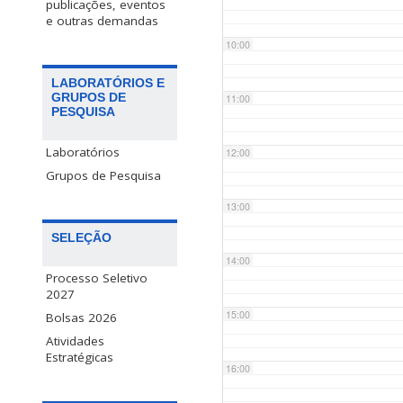
publicações, eventos
e outras demandas
10:00
LABORATÓRIOS E
GRUPOS DE
11:00
PESQUISA
Laboratórios
12:00
Grupos de Pesquisa
13:00
SELEÇÃO
14:00
Processo Seletivo
2027
15:00
Bolsas 2026
Atividades
Estratégicas
16:00