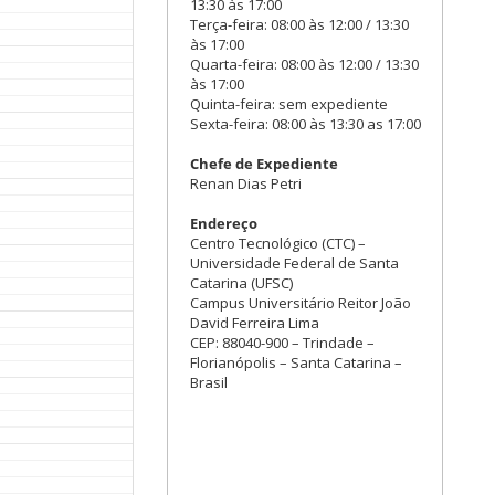
13:30 às 17:00
Terça-feira: 08:00 às 12:00 / 13:30
às 17:00
Quarta-feira: 08:00 às 12:00 / 13:30
às 17:00
Quinta-feira: sem expediente
Sexta-feira: 08:00 às 13:30 as 17:00
Chefe de Expediente
Renan Dias Petri
Endereço
Centro Tecnológico (CTC) –
Universidade Federal de Santa
Catarina (UFSC)
Campus Universitário Reitor João
David Ferreira Lima
CEP: 88040-900 – Trindade –
Florianópolis – Santa Catarina –
Brasil