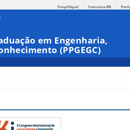
Simplifique!
Comunica BR
Parti
aduação em Engenharia,
Conhecimento (PPGEGC)