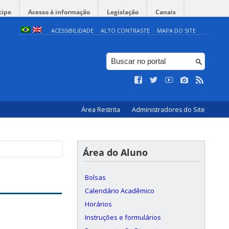
cipe
Acesso à informação
Legislação
Canais
ACESSIBILIDADE
ALTO CONTRASTE
MAPA DO SITE
Área Restrita
Administradores do Site
Área do Aluno
Bolsas
Calendário Acadêmico
Horários
Instruções e formulários