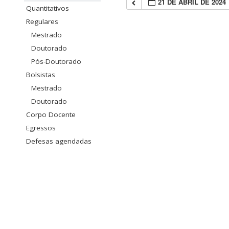
21 DE ABRIL DE 2024
Quantitativos
Regulares
Mestrado
Doutorado
Pós-Doutorado
Bolsistas
Mestrado
Doutorado
Corpo Docente
Egressos
Defesas agendadas