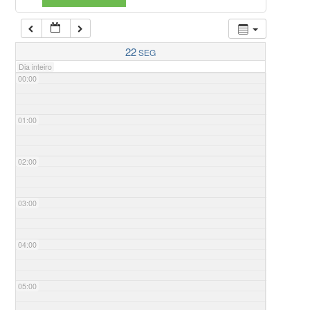
22
SEG
Dia inteiro
00:00
01:00
02:00
03:00
04:00
05:00