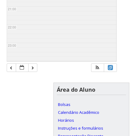
21:00
22:00
23:00
Área do Aluno
Bolsas
Calendário Acadêmico
Horários
Instruções e formulários
Representação Discente