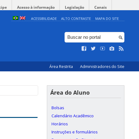
cipe
Acesso à informação
Legislação
Canais
ACESSIBILIDADE
ALTO CONTRASTE
MAPA DO SITE
Área Restrita
Administradores do Site
Área do Aluno
Bolsas
Calendário Acadêmico
Horários
Instruções e formulários