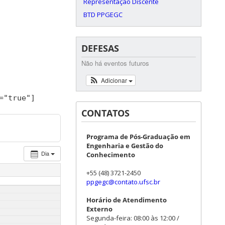
Representação Discente
BTD PPGEGC
DEFESAS
Não há eventos futuros
Adicionar
=
"true"
]
CONTATOS
Programa de Pós-Graduação em
Engenharia e Gestão do
Dia
Conhecimento
+55 (48) 3721-2450
ppgegc@contato.ufsc.br
Horário de Atendimento
Externo
Segunda-feira: 08:00 às 12:00 /