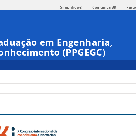
Simplifique!
Comunica BR
Parti
aduação em Engenharia,
Conhecimento (PPGEGC)