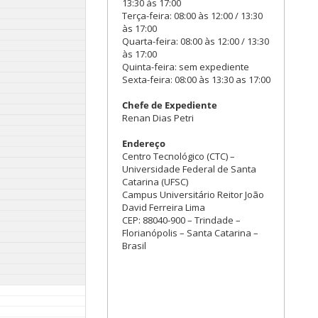
13:30 às 17:00
Terça-feira: 08:00 às 12:00 / 13:30
às 17:00
Quarta-feira: 08:00 às 12:00 / 13:30
às 17:00
Quinta-feira: sem expediente
Sexta-feira: 08:00 às 13:30 as 17:00
Chefe de Expediente
Renan Dias Petri
Endereço
Centro Tecnológico (CTC) –
Universidade Federal de Santa
Catarina (UFSC)
Campus Universitário Reitor João
David Ferreira Lima
CEP: 88040-900 – Trindade –
Florianópolis – Santa Catarina –
Brasil