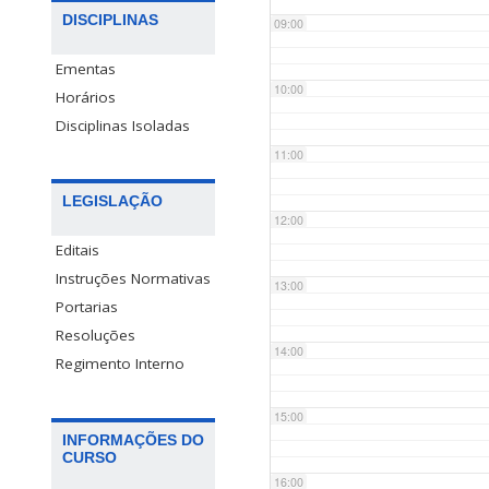
DISCIPLINAS
09:00
Ementas
10:00
Horários
Disciplinas Isoladas
11:00
LEGISLAÇÃO
12:00
Editais
Instruções Normativas
13:00
Portarias
Resoluções
14:00
Regimento Interno
15:00
INFORMAÇÕES DO
CURSO
16:00