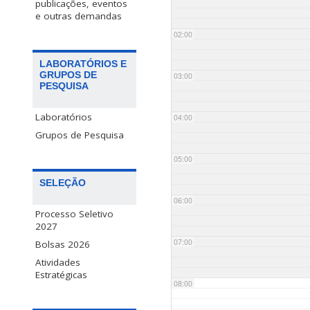
publicações, eventos
e outras demandas
02:00
LABORATÓRIOS E
GRUPOS DE
03:00
PESQUISA
Laboratórios
04:00
Grupos de Pesquisa
05:00
SELEÇÃO
06:00
Processo Seletivo
2027
07:00
Bolsas 2026
Atividades
Estratégicas
08:00