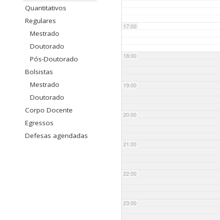
Quantitativos
Regulares
17:00
Mestrado
Doutorado
18:00
Pós-Doutorado
Bolsistas
Mestrado
19:00
Doutorado
Corpo Docente
20:00
Egressos
Defesas agendadas
21:00
22:00
23:00