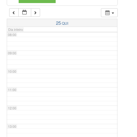
07:00
25
QUI
Dia inteiro
08:00
09:00
10:00
11:00
12:00
13:00