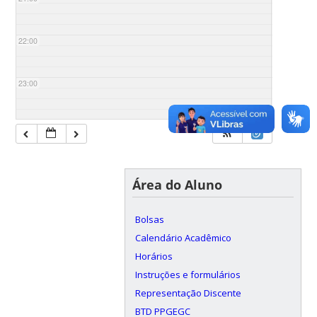
22:00
23:00
Área do Aluno
Bolsas
Calendário Acadêmico
Horários
Instruções e formulários
Representação Discente
BTD PPGEGC